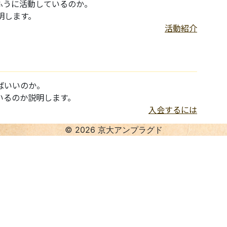
ふうに活動しているのか。
明します。
活動紹介
ばいいのか。
いるのか説明します。
入会するには
©︎ 2026 京大アンプラグド